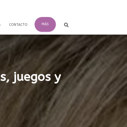
MÁS
G
CONTACTO
s, juegos y