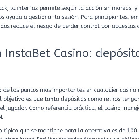
ack, la interfaz permite seguir la acción sin mareos, y 
s ayuda a gestionar la sesión. Para principiantes, 
dos reduce el riesgo de perder control por apuestas
 InstaBet Casino: depósit
 de los puntos más importantes en cualquier casino e
l objetivo es que tanto depósitos como retiros tengan
el jugador. Como referencia práctica, el casino mane
N.
ngo típico que se mantiene para la operativa es de 10