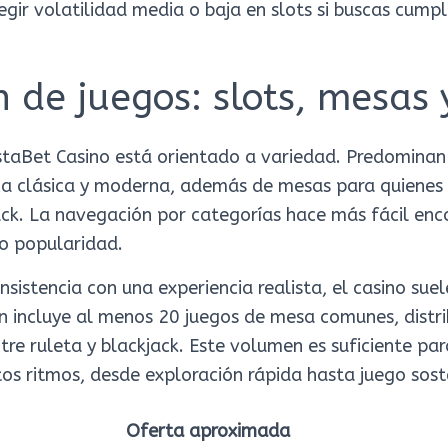
ir volatilidad media o baja en slots si buscas cumpli
n de juegos: slots, mesas 
staBet Casino está orientado a variedad. Predominan 
ca clásica y moderna, además de mesas para quienes 
jack. La navegación por categorías hace más fácil enc
 o popularidad.
sistencia con una experiencia realista, el casino sue
n incluye al menos 20 juegos de mesa comunes, distri
tre ruleta y blackjack. Este volumen es suficiente pa
ntos ritmos, desde exploración rápida hasta juego sost
Oferta aproximada