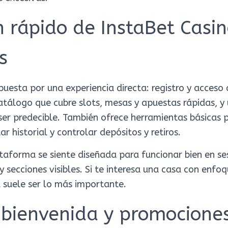
rápido de InstaBet Casin
s
uesta por una experiencia directa: registro y acceso 
catálogo que cubre slots, mesas y apuestas rápidas, y
 ser predecible. También ofrece herramientas básicas 
ar historial y controlar depósitos y retiros.
ataforma se siente diseñada para funcionar bien en se
 secciones visibles. Si te interesa una casa con enfoq
a suele ser lo más importante.
 bienvenida y promocione