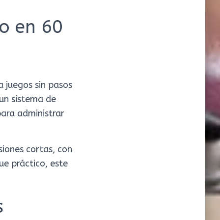
o en 60
a juegos sin pasos
 un sistema de
para administrar
siones cortas, con
ue práctico, este
s