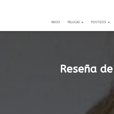
INICIO
PELUCAS
POSTIZOS
Reseña de 