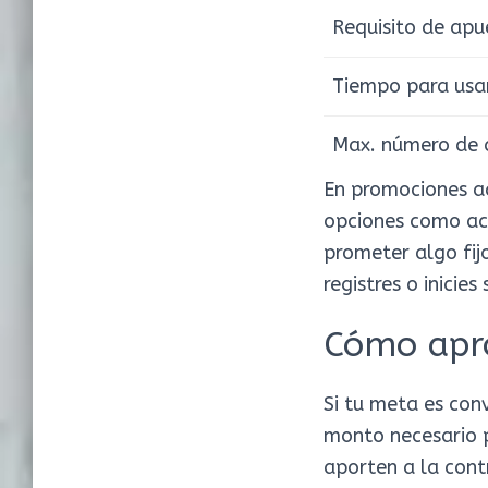
Requisito de apu
Tiempo para usa
Max. número de 
En promociones ad
opciones como ac
prometer algo fij
registres o inicies 
Cómo apro
Si tu meta es con
monto necesario p
aporten a la cont