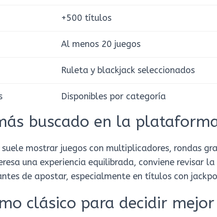
+500 títulos
Al menos 20 juegos
Ruleta y blackjack seleccionados
s
Disponibles por categoría
 más buscado en la plataform
o suele mostrar juegos con multiplicadores, rondas gr
teresa una experiencia equilibrada, conviene revisar l
antes de apostar, especialmente en títulos con jackpo
tmo clásico para decidir mejor