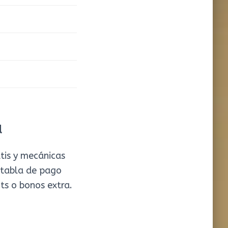
a
atis y mecánicas
a tabla de pago
ts o bonos extra.