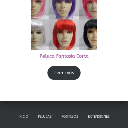
Peluca Fantasía Corta
Leer más
INICIO
PELUCAS
POSTIZOS
EXTENSIONES