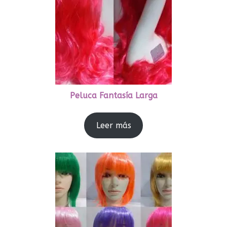
Peluca Fantasía Larga
Leer más