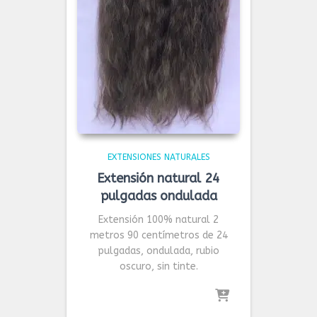
EXTENSIONES NATURALES
Extensión natural 24
pulgadas ondulada
Extensión 100% natural 2
metros 90 centímetros de 24
pulgadas, ondulada, rubio
oscuro, sin tinte.