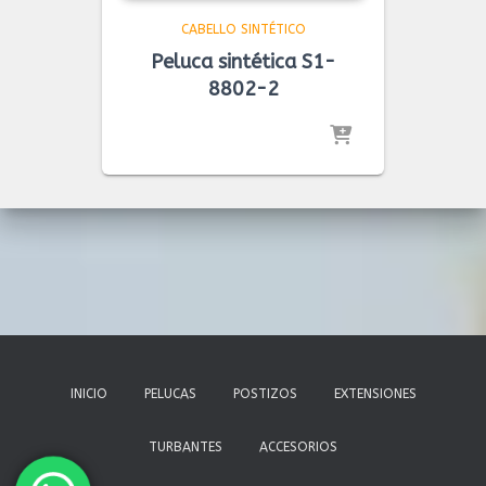
CABELLO SINTÉTICO
Peluca sintética S1-
8802-2
INICIO
PELUCAS
POSTIZOS
EXTENSIONES
TURBANTES
ACCESORIOS