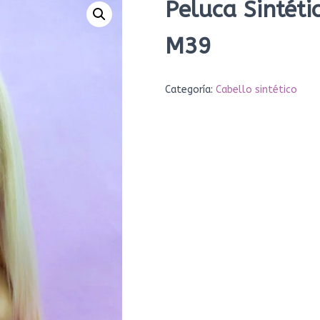
Peluca Sintéti
M39
Categoría:
Cabello sintético