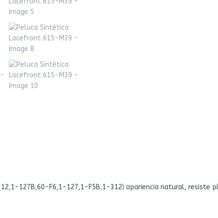
12,1-127B,60-F6,1-127,1-F5B,1-312) apariencia natural, resiste p