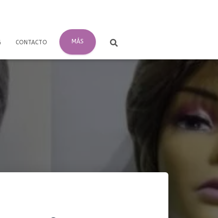
MÁS
G
CONTACTO