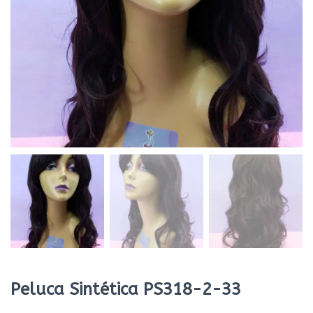
Peluca Sintética PS318-2-33